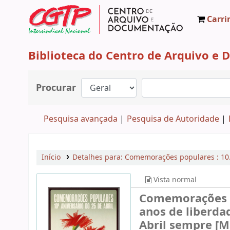
Carri
CAD CGTP-IN
Biblioteca do Centro de Arquivo e
Procurar
Pesquisa avançada
Pesquisa de Autoridade
Início
Detalhes para:
Comemorações populares : 10.º
Vista normal
Comemorações po
anos de liberdad
Abril sempre [Ma