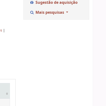
Sugestão de aquisição
Mais pesquisas
es
|