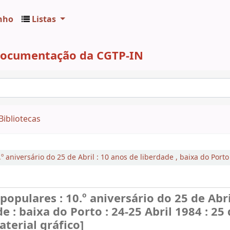
nho
Listas
 Documentação da CGTP-IN
Bibliotecas
 aniversário do 25 de Abril : 10 anos de liberdade
,
baixa do Porto
pulares : 10.º aniversário do 25 de Abril
e : baixa do Porto : 24-25 Abril 1984 : 25
terial gráfico]