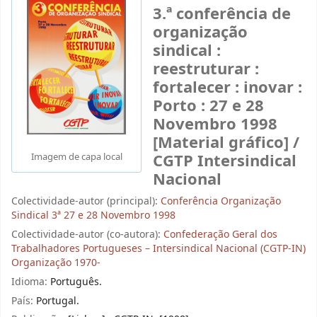
3.ª conferência de
organização
sindical :
reestruturar :
fortalecer : inovar :
Porto : 27 e 28
Novembro 1998
[Material gráfico] /
CGTP Intersindical
Imagem de capa local
Nacional
Colectividade-autor (principal):
Conferência Organização
Sindical 3ª 27 e 28 Novembro 1998
Colectividade-autor (co-autora):
Confederação Geral dos
Trabalhadores Portugueses – Intersindical Nacional (CGTP-IN)
Organização 1970-
Idioma:
Português.
País:
Portugal.