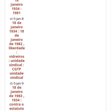
18
Janeiro
1934 :
1981
ct-5-jan-8
18 de
Janeiro
1934 : 18
de
Janeiro
de 1982
,
liberdade
:
vidreiros
: unidade
sindical :
CGTP
unidade
sindical
ct-5-jan-9
18 de
Janeiro
de 1983
,
1934 :
contra o
estatuto