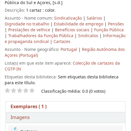
Pública do Sul e Açores, [s.d.]
Descrição:
1 cartaz : color.
Assunto - Nome comum:
Sindicalização
|
Salários
|
Dignidade no trabalho
|
Estabilidade de emprego
|
Pensões
|
Prestações de velhice
|
Benefícios sociais
|
Função Pública
|
Trabalhadores da Função Pública
|
Sindicatos
|
Informação
e propaganda sindical
|
Cartazes
Assunto - Nome geográfico:
Portugal
|
Região Autónoma dos
Açores (Portugal)
Lista(s) em que este item aparece:
Colecção de cartazes da
CGTP-IN
Etiquetas desta biblioteca:
Sem etiquetas desta biblioteca
para este título.
Pontuação
Classificação média: 0.0 (0 votos)
Exemplares
( 1 )
Imagens
Exemplares