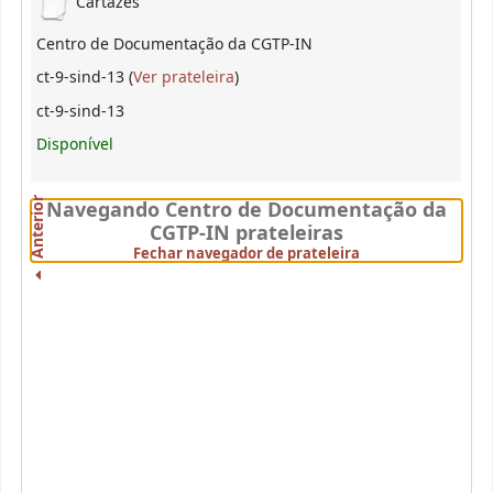
Cartazes
Centro de Documentação da CGTP-IN
(Abre abaixo)
ct-9-sind-13 (
Ver prateleira
)
ct-9-sind-13
Disponível
Anterior
Navegando Centro de Documentação da
CGTP-IN prateleiras
(Fechar visualizado
Fechar navegador de prateleira