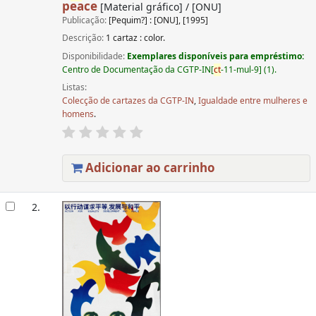
peace
[Material gráfico] / [ONU]
Publicação:
[Pequim?] : [ONU], [1995]
Descrição:
1 cartaz : color.
Disponibilidade:
Exemplares disponíveis para empréstimo:
Centro de Documentação da CGTP-IN[
ct
-11-mul-9] (1).
Listas:
Colecção de cartazes da CGTP-IN
,
Igualdade entre mulheres e
homens
.
Adicionar ao carrinho
2.