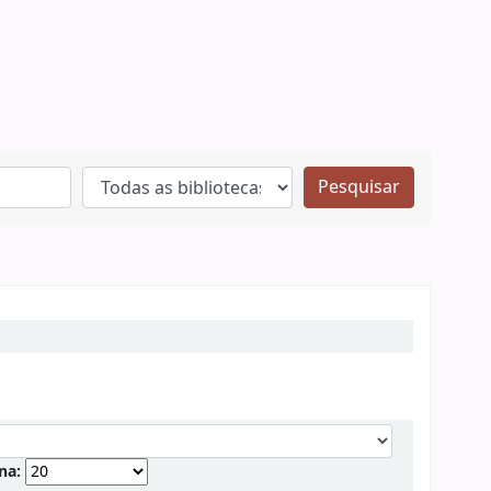
Pesquisar
ina: