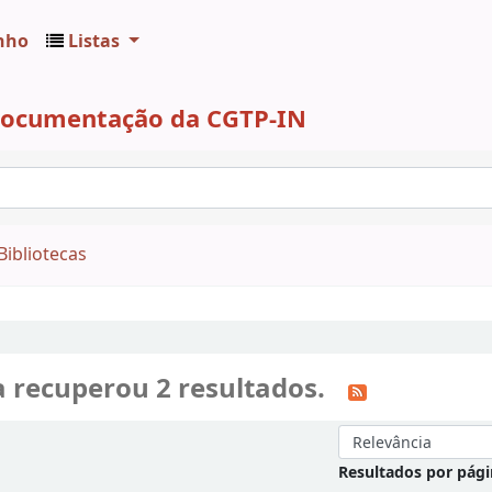
nho
Listas
 Documentação da CGTP-IN
Bibliotecas
a recuperou 2 resultados.
Ordenar por:
Resultados por pág