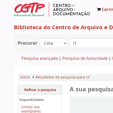
Carri
CAD CGTP-IN
Biblioteca do Centro de Arquivo e
Procurar
Pesquisa avançada
Pesquisa de Autoridade
Início
Resultados de pesquisa para 'ct'
A sua pesquis
Refinar a pesquisa
Ordenar
Disponibilidade
Limitar aos
exemplares