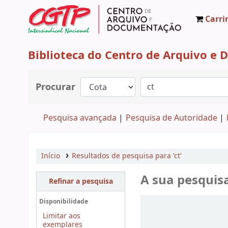
Carri
CAD CGTP-IN
Biblioteca do Centro de Arquivo e
Procurar
Pesquisa avançada
Pesquisa de Autoridade
Início
Resultados de pesquisa para 'ct'
A sua pesquis
Refinar a pesquisa
Ordenar
Disponibilidade
Limitar aos
exemplares