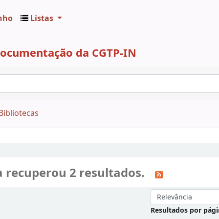
nho
Listas
 Documentação da CGTP-IN
Bibliotecas
a recuperou 2 resultados.
Ordenar por:
Resultados por pág