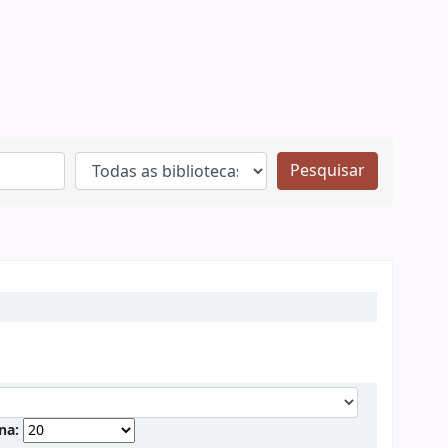
Pesquisar
ina: