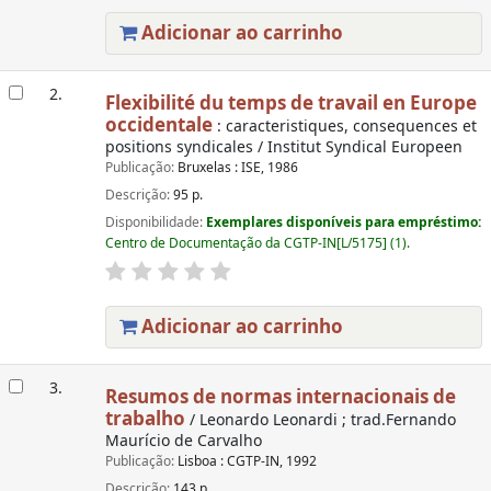
Adicionar ao carrinho
2.
Flexibilité du temps de travail en Europe
occidentale
: caracteristiques, consequences et
positions syndicales / Institut Syndical Europeen
Publicação:
Bruxelas : ISE, 1986
Descrição:
95 p.
Disponibilidade:
Exemplares disponíveis para empréstimo:
Centro de Documentação da CGTP-IN[L/5175] (1).
Adicionar ao carrinho
3.
Resumos de normas internacionais de
trabalho
/ Leonardo Leonardi ; trad.Fernando
Maurício de Carvalho
Publicação:
Lisboa : CGTP-IN, 1992
Descrição:
143 p