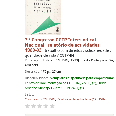
7.º Congresso CGTP Intersindical
Nacional : relatório de actividades :
1989-93
: trabalho com direitos : solidariedade :
qualidade de vida / CGTP-IN
Publicação:
[Lisboa] : CGTP-IN, [1993] : Heska Portuguesa, SA,
Amadora
Descrição:
175 p. ; 27 cm
Disponibilidade:
Exemplares disponíveis para empréstimo:
Centro de Documentação da CGTP-IN[L/7209] (2), Fundo
Américo Nunes[S0.2/AmN-L-193/491] (1).
Listas:
Congressos CGTP-IN
,
Relatórios de actividade (CGTP-IN)
.