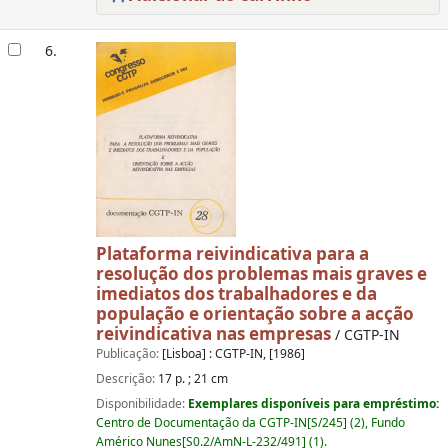
6.
Plataforma reivindicativa para a
resolução dos problemas mais graves e
imediatos dos trabalhadores e da
população e orientação sobre a acção
reivindicativa nas empresas
/ CGTP-IN
Publicação:
[Lisboa] : CGTP-IN, [1986]
Descrição:
17 p. ; 21 cm
Disponibilidade:
Exemplares disponíveis para empréstimo:
Centro de Documentação da CGTP-IN[S/245] (2), Fundo
Américo Nunes[S0.2/AmN-L-232/491] (1).