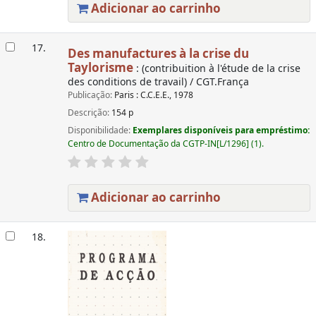
Adicionar ao carrinho
17.
Des manufactures à la crise du
Taylorisme
: (contribuition à l'étude de la crise
des conditions de travail) / CGT.França
Publicação:
Paris : C.C.E.E., 1978
Descrição:
154 p
Disponibilidade:
Exemplares disponíveis para empréstimo:
Centro de Documentação da CGTP-IN[L/1296] (1).
Adicionar ao carrinho
18.