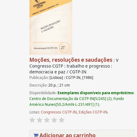
Moções, resoluções e saudações
: V
Congresso CGTP : trabalho e progresso :
democracia e paz / CGTP-IN
Publicação:
[Lisboa] : CGTP-IN, [1986]
Descrição:
20 p. ; 21 cm
Disponibilidade:
Exemplares disponíveis para empréstimo:
Centro de Documentação da CGTP-IN[S/245] (2), Fundo
Américo Nunes[S0.2/AmN-L-231/491] (1).
Listas:
Congressos CGTP-IN
,
Edições CGTP-IN
.
Adicionar ao carrinho