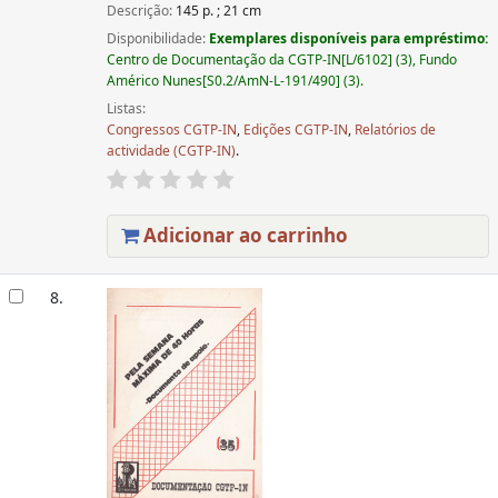
Descrição:
145 p. ; 21 cm
Disponibilidade:
Exemplares disponíveis para empréstimo:
Centro de Documentação da CGTP-IN[L/6102] (3), Fundo
Américo Nunes[S0.2/AmN-L-191/490] (3).
Listas:
Congressos CGTP-IN
,
Edições CGTP-IN
,
Relatórios de
actividade (CGTP-IN)
.
Adicionar ao carrinho
8.