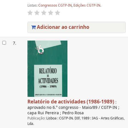
Listas:
Congressos CGTP-IN
,
Edições CGTP-IN
.
Adicionar ao carrinho
7.
Relatório de actividades (1986-1989)
:
aprovado no 6.º congresso - Maio/89 / CGTP-IN ;
capa Rui Pereira ; Pedro Rosa
Publicação:
Lisboa : CGTP-IN. DIF, 1989 : IAG - Artes Gráficas,
Lda.