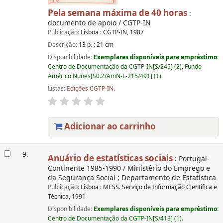
Pela semana máxima de 40 horas
:
documento de apoio / CGTP-IN
Publicação:
Lisboa : CGTP-IN, 1987
Descrição:
13 p. ; 21 cm
Disponibilidade:
Exemplares disponíveis para empréstimo:
Centro de Documentação da CGTP-IN[S/245] (2), Fundo
Américo Nunes[S0.2/AmN-L-215/491] (1).
Listas:
Edições CGTP-IN
.
Adicionar ao carrinho
9.
Anuário de estatísticas sociais
: Portugal-
Continente 1985-1990 / Ministério do Emprego e
da Segurança Social ; Departamento de Estatística
Publicação:
Lisboa : MESS. Serviço de Informação Científica e
Técnica, 1991
Disponibilidade:
Exemplares disponíveis para empréstimo:
Centro de Documentação da CGTP-IN[S/413] (1).