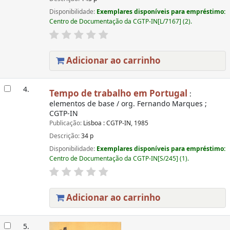
Disponibilidade:
Exemplares disponíveis para empréstimo:
Centro de Documentação da CGTP-IN[L/7167] (2).
Adicionar ao carrinho
4.
Tempo de trabalho em Portugal
:
elementos de base / org. Fernando Marques ;
CGTP-IN
Publicação:
Lisboa : CGTP-IN, 1985
Descrição:
34 p
Disponibilidade:
Exemplares disponíveis para empréstimo:
Centro de Documentação da CGTP-IN[S/245] (1).
Adicionar ao carrinho
5.