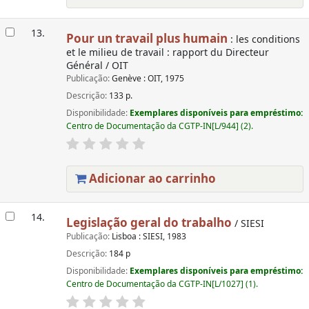
13.
Pour un travail plus humain
: les conditions
et le milieu de travail : rapport du Directeur
Général / OIT
Publicação:
Genève : OIT, 1975
Descrição:
133 p.
Disponibilidade:
Exemplares disponíveis para empréstimo:
Centro de Documentação da CGTP-IN[L/944] (2).
Adicionar ao carrinho
14.
Legislação geral do trabalho
/ SIESI
Publicação:
Lisboa : SIESI, 1983
Descrição:
184 p
Disponibilidade:
Exemplares disponíveis para empréstimo:
Centro de Documentação da CGTP-IN[L/1027] (1).