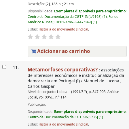
Descrição:
[2], 185 p. ; 21 cm
Disponibilidade:
Exemplares disponíveis para empréstimo:
Centro de Documentação da CGTP-IN[L/9198] (1), Fundo
Américo Nunes[SDP01/AmN-L-447/849] (1).
Listas:
História do movimento sindical
.
Adicionar ao carrinho
11.
Metamorfoses corporativas?
: associações
de interesses económicos e institucionalização da
democracia em Portugal (I) / Manuel de Lucena ;
Carlos Gaspar
Nível de conjunto:
Lisboa = (1991/5.º), p. 847-903, Análise
Social, vol. XXVII, n.º 114
Publicação:
Disponibilidade:
Exemplares disponíveis para empréstimo:
Centro de Documentação da CGTP-IN[S/35] (1).
Listas:
História do movimento sindical
.