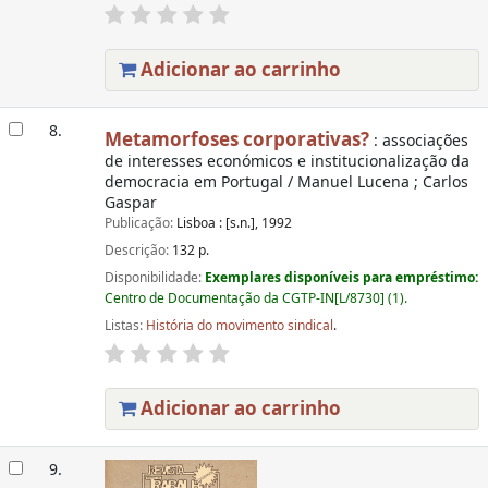
Adicionar ao carrinho
8.
Metamorfoses corporativas?
: associações
de interesses económicos e institucionalização da
democracia em Portugal / Manuel Lucena ; Carlos
Gaspar
Publicação:
Lisboa : [s.n.], 1992
Descrição:
132 p.
Disponibilidade:
Exemplares disponíveis para empréstimo:
Centro de Documentação da CGTP-IN[L/8730] (1).
Listas:
História do movimento sindical
.
Adicionar ao carrinho
9.