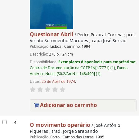
Questionar Abril
/ Pedro Pezarat Correia ; pref.
Viriato Soromenho Marques ; capa José Serrão
Publicação:
Lisboa : Caminho, 1994
Descrição:
278 p. ; 24 cm
Disponibilidade:
Exemplares disponíveis para empréstimo:
Centro de Documentação da CGTP-IN[L/7771] (1), Fundo
Américo Nunes[S0.2/AmN-L-148/490] (1).
Listas:
25 de Abril de 1974
.
Adicionar ao carrinho
4.
O movimento operário
/ José António
Piqueras ; trad. Jorge Sarabando
Publicação:
Porto : Campo das Letras, 1995