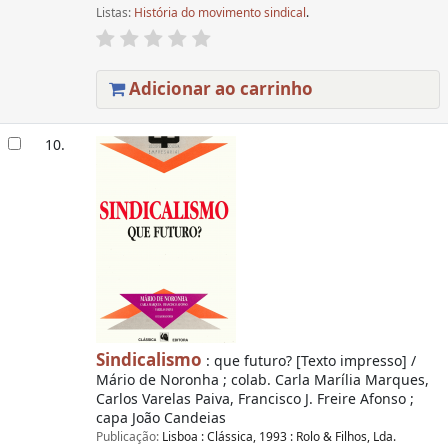
Listas:
História do movimento sindical
.
Adicionar ao carrinho
10.
Sindicalismo
: que futuro? [Texto impresso] /
Mário de Noronha ; colab. Carla Marília Marques,
Carlos Varelas Paiva, Francisco J. Freire Afonso ;
capa João Candeias
Publicação:
Lisboa : Clássica, 1993 : Rolo & Filhos, Lda.