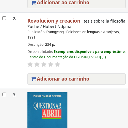
Adicionar ao carrinho
2.
Revolucion y creacion
: tesis sobre la filosofia
Zuche / Hubert Ndjana
Publicação:
Pyongyang : Ediciones en lenguas extranjeras,
1991
Descrição:
234 p.
Disponibilidade:
Exemplares disponíveis para empréstimo:
Centro de Documentação da CGTP-IN[L/7390] (1).
Adicionar ao carrinho
3.