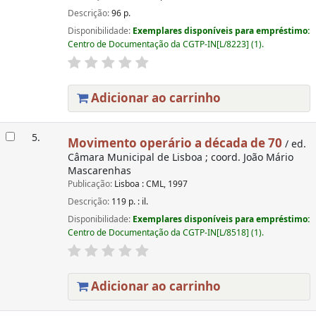
Descrição:
96 p.
Disponibilidade:
Exemplares disponíveis para empréstimo:
Centro de Documentação da CGTP-IN[L/8223] (1).
Adicionar ao carrinho
5.
Movimento operário a década de 70
/ ed.
Câmara Municipal de Lisboa ; coord. João Mário
Mascarenhas
Publicação:
Lisboa : CML, 1997
Descrição:
119 p. : il.
Disponibilidade:
Exemplares disponíveis para empréstimo:
Centro de Documentação da CGTP-IN[L/8518] (1).
Adicionar ao carrinho