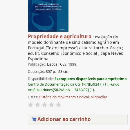
Propriedade e agricultura
: evolução do
modelo dominante de sindicalismo agrário em
Portugal [Texto impresso] / Laura Larcher Graça ;
ed. lit. Conselho Económico e Social ; capa Neves
Espadinha
Publicação:
Lisboa : CES, 1999
Descrição:
357 p. ; 23 cm
Disponibilidade:
Exemplares disponíveis para empréstimo:
Centro de Documentação da CGTP-IN[L/9247] (1), Fundo
Américo Nunes[S0.2/AmN-L-342/492] (1).
Listas:
História do movimento sindical
,
Migrações
.
Adicionar ao carrinho