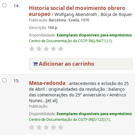
14.
Historia social del movimiento obrero
europeo
/ Wolfgang Abendroth ; Borja de Riquer
Publicação:
Barcelona : Estela, 1970
Descrição:
184 p.
Disponibilidade:
Exemplares disponíveis para empréstimo:
Centro de Documentação da CGTP-IN[L/8471] (1).
Adicionar ao carrinho
15.
Mesa-redonda
: antecedentes e eclosão do 25
de Abril : originalidades da revolução : balanço
das comemorações do 25º aniversário / Américo
Nunes...[et al]
Publicação:
Disponibilidade:
Exemplares disponíveis para empréstimo:
Centro de Documentação da CGTP-IN[S/122] (1).