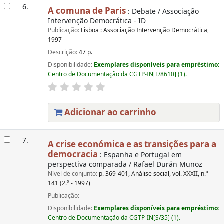
6.
A comuna de Paris
: Debate / Associação
Intervenção Democrática - ID
Publicação:
Lisboa : Associação Intervenção Democrática,
1997
Descrição:
47 p.
Disponibilidade:
Exemplares disponíveis para empréstimo:
Centro de Documentação da CGTP-IN[L/8610] (1).
Adicionar ao carrinho
7.
A crise económica e as transições para a
democracia
: Espanha e Portugal em
perspectiva comparada / Rafael Durán Munoz
Nível de conjunto:
p. 369-401, Análise social, vol. XXXII, n.º
141 (2.º - 1997)
Publicação:
Disponibilidade:
Exemplares disponíveis para empréstimo:
Centro de Documentação da CGTP-IN[S/35] (1).