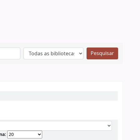
Pesquisar
ina: