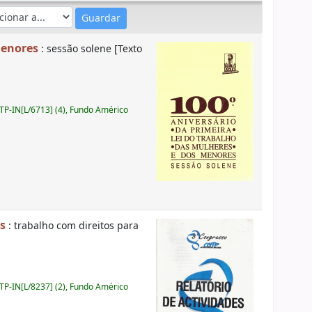
menores
: sessão solene [Texto
P-IN[L/6713] (4), Fundo Américo
es
: trabalho com direitos para
P-IN[L/8237] (2), Fundo Américo