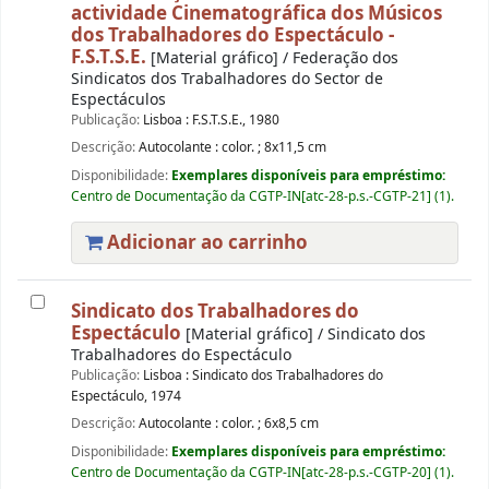
actividade Cinematográfica dos Músicos
dos Trabalhadores do Espectáculo -
F.S.T.S.E.
[Material gráfico] / Federação dos
Sindicatos dos Trabalhadores do Sector de
Espectáculos
Publicação:
Lisboa : F.S.T.S.E., 1980
Descrição:
Autocolante : color. ; 8x11,5 cm
Disponibilidade:
Exemplares disponíveis para empréstimo:
Centro de Documentação da CGTP-IN[atc-28-p.s.-CGTP-21] (1).
Adicionar ao carrinho
Sindicato dos Trabalhadores do
Espectáculo
[Material gráfico] / Sindicato dos
Trabalhadores do Espectáculo
Publicação:
Lisboa : Sindicato dos Trabalhadores do
Espectáculo, 1974
Descrição:
Autocolante : color. ; 6x8,5 cm
Disponibilidade:
Exemplares disponíveis para empréstimo:
Centro de Documentação da CGTP-IN[atc-28-p.s.-CGTP-20] (1).