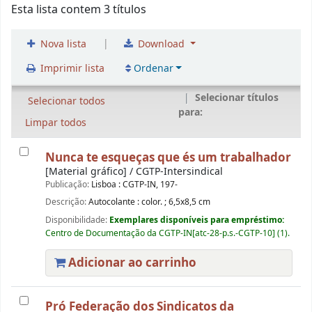
Esta lista contem 3 títulos
|
Nova lista
Download
Imprimir lista
Ordenar
Selecionar títulos
Selecionar todos
para:
Limpar todos
Nunca te esqueças que és um trabalhador
[Material gráfico] / CGTP-Intersindical
Publicação:
Lisboa : CGTP-IN, 197-
Descrição:
Autocolante : color. ; 6,5x8,5 cm
Disponibilidade:
Exemplares disponíveis para empréstimo:
Centro de Documentação da CGTP-IN[atc-28-p.s.-CGTP-10] (1).
Adicionar ao carrinho
Pró Federação dos Sindicatos da