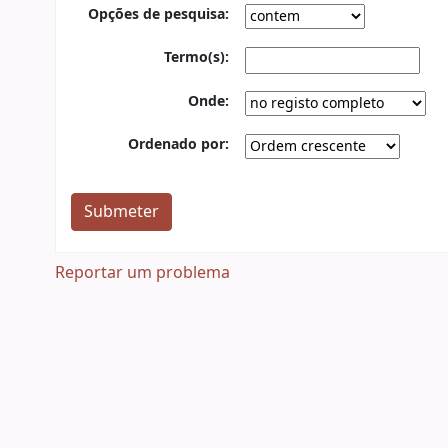
Opções de pesquisa:
Termo(s):
Onde:
Ordenado por:
Reportar um problema