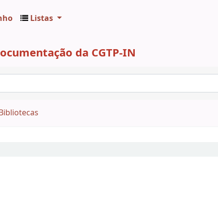
nho
Listas
 Documentação da CGTP-IN
Bibliotecas