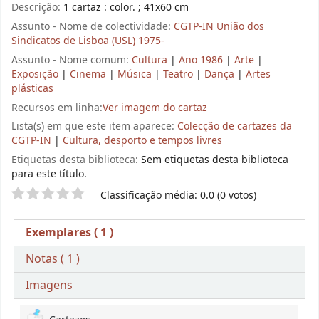
Descrição:
1 cartaz : color. ; 41x60 cm
Assunto - Nome de colectividade:
CGTP-IN União dos
Sindicatos de Lisboa (USL) 1975-
Assunto - Nome comum:
Cultura
|
Ano 1986
|
Arte
|
Exposição
|
Cinema
|
Música
|
Teatro
|
Dança
|
Artes
plásticas
Recursos em linha:
Ver imagem do cartaz
Lista(s) em que este item aparece:
Colecção de cartazes da
CGTP-IN
|
Cultura, desporto e tempos livres
Etiquetas desta biblioteca:
Sem etiquetas desta biblioteca
para este título.
Pontuação
Classificação média: 0.0 (0 votos)
Exemplares
( 1 )
Notas ( 1 )
Imagens
Exemplares