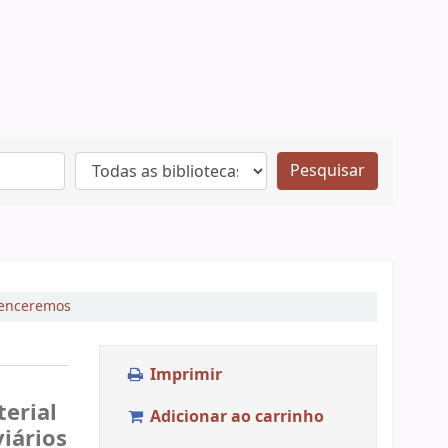
Pesquisar
enceremos
Imprimir
erial
Adicionar ao carrinho
viários