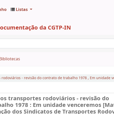
nho
Listas
 Documentação da CGTP-IN
Bibliotecas
rodoviários - revisão do contrato de trabalho 1978
,
Em unidade v
os transportes rodoviários - revisão do
balho 1978 : Em unidade venceremos [Mat
ração dos Sindicatos de Transportes Rodo