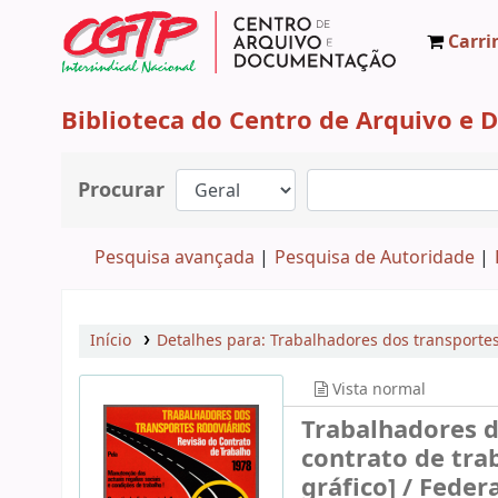
Carri
CAD CGTP-IN
Biblioteca do Centro de Arquivo e
Procurar
Pesquisa avançada
Pesquisa de Autoridade
Início
Detalhes para:
Trabalhadores dos transportes 
Vista normal
Trabalhadores d
contrato de tra
gráfico] / Fede