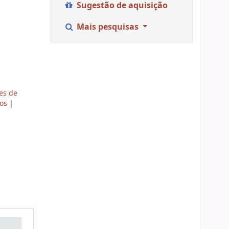
Sugestão de aquisição
Mais pesquisas
es de
tos
|