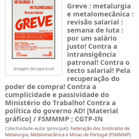
Greve : metalurgia
e metalomecânica :
revisão salarial :
semana de luta :
por um salário
justo! Contra a
intransigência
patronal! Contra o
tecto salarial! Pela
Imagem de capa local
recuperação do
poder de compra! Contra a
cumplicidade e passividade do
Ministério do Trabalho! Contra a
política do governo AD! [Material
gráfico] / FSMMMP ; CGTP-IN
Colectividade-autor (principal):
Federação dos Sindicatos de
Metalurgia, Metalomecânica e Minas de Portugal (FSMMMP)