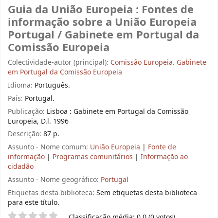
Guia da União Europeia : Fontes de
informação sobre a União Europeia
Portugal / Gabinete em Portugal da
Comissão Europeia
Colectividade-autor (principal):
Comissão Europeia. Gabinete
em Portugal da Comissão Europeia
Idioma:
Português.
País:
Portugal.
Publicação:
Lisboa : Gabinete em Portugal da Comissão
Europeia, D.l. 1996
Descrição:
87 p.
Assunto - Nome comum:
União Europeia
|
Fonte de
informação
|
Programas comunitários
|
Informação ao
cidadão
Assunto - Nome geográfico:
Portugal
Etiquetas desta biblioteca:
Sem etiquetas desta biblioteca
para este título.
Pontuação
Classificação média: 0.0 (0 votos)