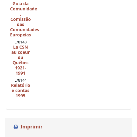
Guia da
Comunidade
,
Comissão
das
Comunidades
Europeias
L/8143
La CSN
au coeur
du
Québec
1921-
1991
L/8144
Relatório
e contas
1995
Imprimir