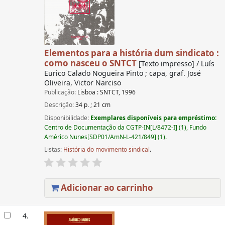
Elementos para a história dum sindicato :
como nasceu o SNTCT
[Texto impresso] / Luís
Eurico Calado Nogueira Pinto ; capa, graf. José
Oliveira, Victor Narciso
Publicação:
Lisboa : SNTCT, 1996
Descrição:
34 p. ; 21 cm
Disponibilidade:
Exemplares disponíveis para empréstimo:
Centro de Documentação da CGTP-IN[L/8472-I] (1), Fundo
Américo Nunes[SDP01/AmN-L-421/849] (1).
Listas:
História do movimento sindical
.
Adicionar ao carrinho
4.