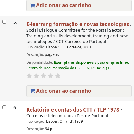
Adicionar ao carrinho
5.
E-learning formação e novas tecnologias
:
Social Dialogue Committee for the Postal Sector :
Training and skills development, training and new
technologies / CCT Correios de Portugal
Publicação:
Lisboa : CTT Correios, 2001
Descrição:
pag. var.
Disponibilidade:
Exemplares disponíveis para empréstimo:
Centro de Documentação da CGTP-IN[L/10412] (1).
Adicionar ao carrinho
6.
Relatório e contas dos CTT / TLP 1978
/
Correios e telecomunicações de Portugal
Publicação:
Lisboa : CTT/TLP, 1979
Descrição:
64 p