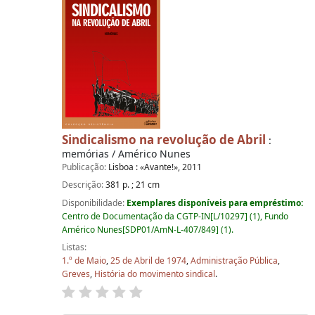
Sindicalismo na revolução de Abril
:
memórias / Américo Nunes
Publicação:
Lisboa : «Avante!», 2011
Descrição:
381 p. ; 21 cm
Disponibilidade:
Exemplares disponíveis para empréstimo:
Centro de Documentação da CGTP-IN[L/10297] (1), Fundo
Américo Nunes[SDP01/AmN-L-407/849] (1).
Listas:
1.º de Maio
,
25 de Abril de 1974
,
Administração Pública
,
Greves
,
História do movimento sindical
.