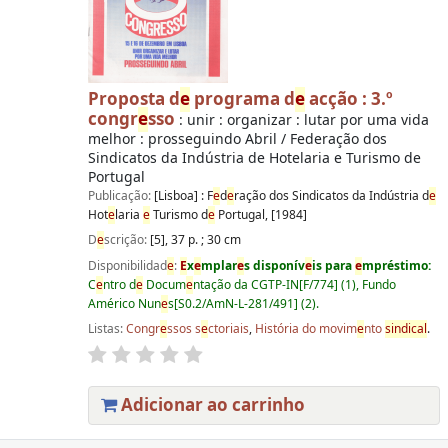
Proposta d
e
programa d
e
acção : 3.º
congr
e
sso
: unir : organizar : lutar por uma vida
melhor : prosseguindo Abril / Federação dos
Sindicatos da Indústria de Hotelaria e Turismo de
Portugal
Publicação:
[Lisboa] : F
e
d
e
ração dos Sindicatos da Indústria d
e
Hot
e
laria
e
Turismo d
e
Portugal, [1984]
D
e
scrição:
[5], 37 p. ; 30 cm
Disponibilidad
e
:
E
x
e
mplar
e
s disponív
e
is para
e
mpréstimo:
C
e
ntro d
e
Docum
e
ntação da CGTP-IN[F/774] (1), Fundo
Américo Nun
e
s[S0.2/AmN-L-281/491] (2).
Listas:
Congr
e
ssos s
e
ctoriais
,
História do movim
e
nto
sindical
.
Adicionar ao carrinho