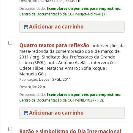
Descrição:
1 cartaz : color. ; 33x49 cm
Disponibilidade:
Exemplares disponíveis para empréstimo:
Centro de Documentação da CGTP-IN[ct-4-dim-4] (1).
Adicionar ao carrinho
Quatro textos para reflexão
: intervenções da
mesa-redonda da comemoração do 8 de março de
2011 / org. Sindicato dos Professores da Grande
Lisboa (SPGL) ; intr. António Avelãs ; intervenções
Odete Filipe ; Natacha Amaro ; Sofia Roque ;
Manuela Góis
Publicação:
Lisboa : SPGL, 2011
Descrição:
22 p.
Disponibilidade:
Exemplares disponíveis para empréstimo:
Centro de Documentação da CGTP-IN[L/10377] (2).
Adicionar ao carrinho
Razão e simbolismo do Dia Internacional