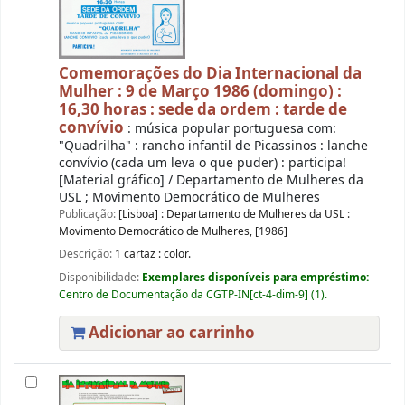
Comemorações do Dia Internacional da
Mulher : 9 de Março 1986 (domingo) :
16,30 horas : sede da ordem : tarde de
convívio
: música popular portuguesa com:
"Quadrilha" : rancho infantil de Picassinos : lanche
convívio (cada um leva o que puder) : participa!
[Material gráfico] / Departamento de Mulheres da
USL ; Movimento Democrático de Mulheres
Publicação:
[Lisboa] : Departamento de Mulheres da USL :
Movimento Democrático de Mulheres, [1986]
Descrição:
1 cartaz : color.
Disponibilidade:
Exemplares disponíveis para empréstimo:
Centro de Documentação da CGTP-IN[ct-4-dim-9] (1).
Adicionar ao carrinho