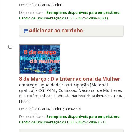
Descrição:
1 cartaz : color.
Disponibilidade:
Exemplares disponíveis para empréstimo:
Centro de Documentação da CGTP-IN[ct-4-dim-10] (1).
Adicionar ao carrinho
8 de Março : Dia Internacional da Mulher
:
emprego : igualdade : participação [Material
gráfico] / CGTP-IN ; Comissão Nacional de Mulheres
Publicação:
[Lisboa] : Comissão Nacional de Mulheres/CGTP-IN,
[1996]
Descrição:
1 cartaz : color. ; 30x42 cm
Disponibilidade:
Exemplares disponíveis para empréstimo:
Centro de Documentação da CGTP-IN[ct-4-dim-3] (1).