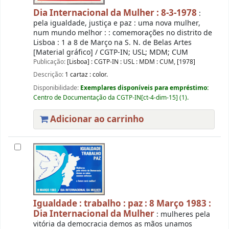
Dia Internacional da Mulher : 8-3-1978
:
pela igualdade, justiça e paz : uma nova mulher,
num mundo melhor : : comemorações no distrito de
Lisboa : 1 a 8 de Março na S. N. de Belas Artes
[Material gráfico] / CGTP-IN; USL; MDM; CUM
Publicação:
[Lisboa] : CGTP-IN : USL : MDM : CUM, [1978]
Descrição:
1 cartaz : color.
Disponibilidade:
Exemplares disponíveis para empréstimo:
Centro de Documentação da CGTP-IN[ct-4-dim-15] (1).
Adicionar ao carrinho
Igualdade : trabalho : paz : 8 Março 1983 :
Dia Internacional da Mulher
: mulheres pela
vitória da democracia demos as mãos unamos